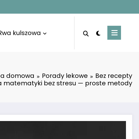
Rwa kulszowa
na domowa
Porady lekowe
Bez recepty
 matematyki bez stresu — proste metody