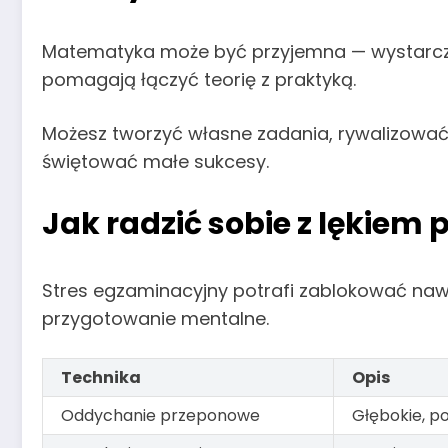
Matematyka może być przyjemna — wystarczy p
pomagają łączyć teorię z praktyką.
Możesz tworzyć własne zadania, rywalizować 
świętować małe sukcesy.
Jak radzić sobie z lękie
Stres egzaminacyjny potrafi zablokować nawe
przygotowanie mentalne.
Technika
Opis
Oddychanie przeponowe
Głębokie, p