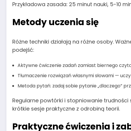
Przykładowa zasada: 25 minut nauki, 5-10 m
Metody uczenia się
Różne techniki działają na różne osoby. Waż
podejść:
Aktywne ćwiczenie zadań zamiast biernego czyt
Tłumaczenie rozwiązań własnymi słowami — uczy
Metoda pytań: zadaj sobie pytanie „dlaczego” pr
Regularne powtórki i stopniowanie trudności sp
krótkie sesje praktyczne z odrobiną teorii.
Praktyczne ćwiczenia i z