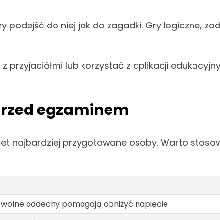
odejść do niej jak do zagadki. Gry logiczne, zad
z przyjaciółmi lub korzystać z aplikacji edukacyj
m przed egzaminem
t najbardziej przygotowane osoby. Warto stosowa
owolne oddechy pomagają obniżyć napięcie