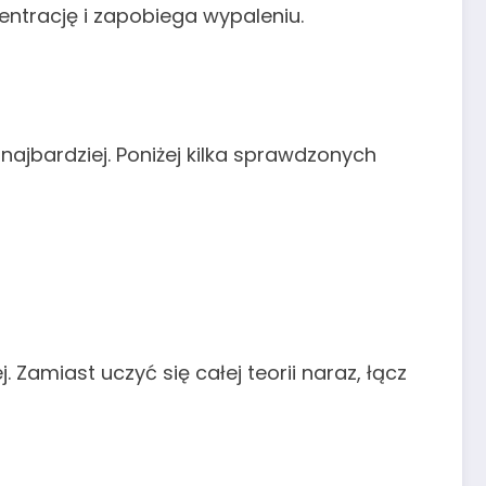
ntrację i zapobiega wypaleniu.
ajbardziej. Poniżej kilka sprawdzonych
 Zamiast uczyć się całej teorii naraz, łącz