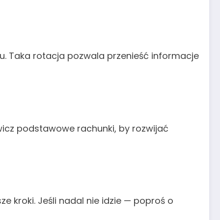
u. Taka rotacja pozwala przenieść informacje
 ćwicz podstawowe rachunki, by rozwijać
 kroki. Jeśli nadal nie idzie — poproś o