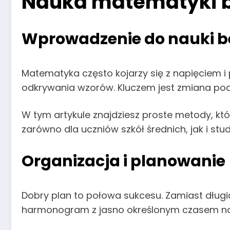
Nauka matematyki b
Wprowadzenie do nauki be
Matematyka często kojarzy się z napięciem i
odkrywania wzorów. Kluczem jest zmiana pode
W tym artykule znajdziesz proste metody, k
zarówno dla uczniów szkół średnich, jak i stu
Organizacja i planowanie
Dobry plan to połowa sukcesu. Zamiast długic
harmonogram z jasno określonym czasem na p