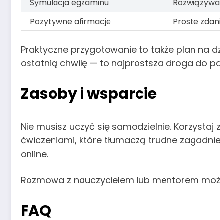
Symulacja egzaminu
Rozwiązywa
Pozytywne afirmacje
Proste zdan
Praktyczne przygotowanie to także plan na d
ostatnią chwilę — to najprostsza droga do pan
Zasoby i wsparcie
Nie musisz uczyć się samodzielnie. Korzystaj z
ćwiczeniami, które tłumaczą trudne zagadni
online.
Rozmowa z nauczycielem lub mentorem może s
FAQ