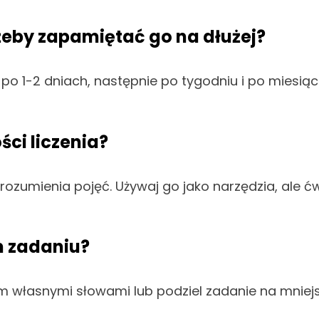
żeby zapamiętać go na dłużej?
po 1-2 dniach, następnie po tygodniu i po miesiąc
ści liczenia?
i zrozumienia pojęć. Używaj go jako narzędzia, ale
m zadaniu?
 własnymi słowami lub podziel zadanie na mniejsze