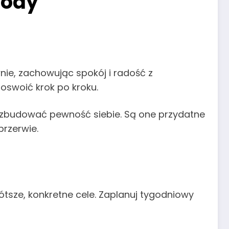
tody
ie, zachowując spokój i radość z
oswoić krok po kroku.
 zbudować pewność siebie. Są one przydatne
przerwie.
ótsze, konkretne cele. Zaplanuj tygodniowy