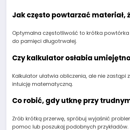
Jak często powtarzać materiał, 
Optymalna częstotliwość to krótka powtórka 
do pamięci długotrwałej.
Czy kalkulator osłabia umiejętno
Kalkulator ułatwia obliczenia, ale nie zastąp
intuicję matematyczną.
Co robić, gdy utknę przy trudny
Zrób krótką przerwę, spróbuj wyjaśnić problem
pomoc lub poszukaj podobnych przykładów.