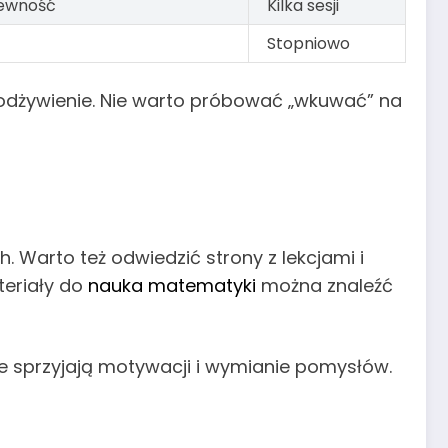
pewność
Kilka sesji
Stopniowo
e odżywienie. Nie warto próbować „wkuwać” na
h. Warto też odwiedzić strony z lekcjami i
teriały do
nauka matematyki
można znaleźć
 sprzyjają motywacji i wymianie pomysłów.