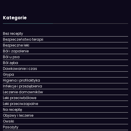
Kategorie
Bez recepty
Bezpieczeństwo terapii
Bezpieczne leki
Ból i zapalenie
Ból u psa
Ból zęba
Dawkowanie i czas
Grypa
Higiena i profilaktyka
Infekcje i przeziębienia
Leczenie domowników
Leki przeciwbólowe
Leki przeciwzapalne
Na receptę
Objawy i leczenie
Owsiki
Pasożyty