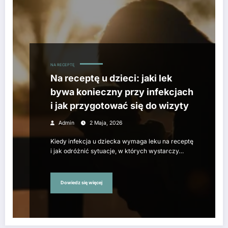
NA RECEPTĘ
Na receptę u dzieci: jaki lek
bywa konieczny przy infekcjach
i jak przygotować się do wizyty
Admin
2 Maja, 2026
Kiedy infekcja u dziecka wymaga leku na receptę
i jak odróżnić sytuacje, w których wystarczy…
Dowiedz się więcej