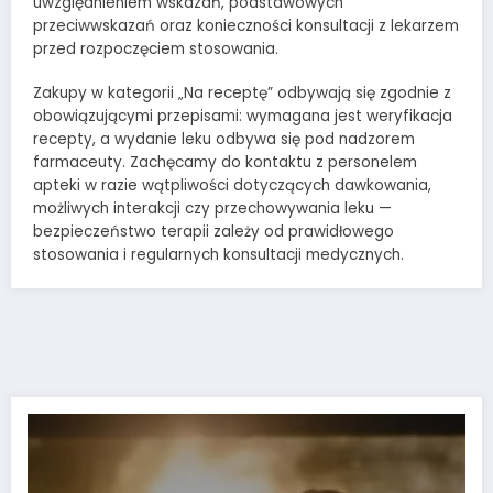
uwzględnieniem wskazań, podstawowych
przeciwwskazań oraz konieczności konsultacji z lekarzem
przed rozpoczęciem stosowania.
Zakupy w kategorii „Na receptę” odbywają się zgodnie z
obowiązującymi przepisami: wymagana jest weryfikacja
recepty, a wydanie leku odbywa się pod nadzorem
farmaceuty. Zachęcamy do kontaktu z personelem
apteki w razie wątpliwości dotyczących dawkowania,
możliwych interakcji czy przechowywania leku —
bezpieczeństwo terapii zależy od prawidłowego
stosowania i regularnych konsultacji medycznych.