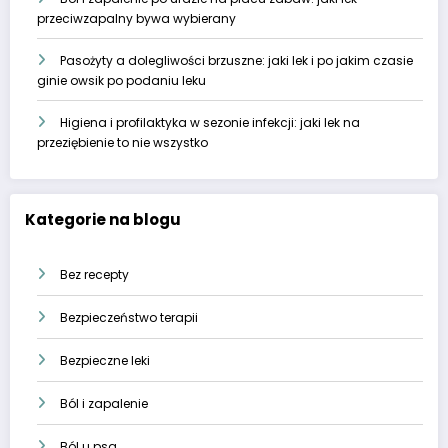
przeciwzapalny bywa wybierany
Pasożyty a dolegliwości brzuszne: jaki lek i po jakim czasie
ginie owsik po podaniu leku
Higiena i profilaktyka w sezonie infekcji: jaki lek na
przeziębienie to nie wszystko
Kategorie na blogu
Bez recepty
Bezpieczeństwo terapii
Bezpieczne leki
Ból i zapalenie
Ból u psa