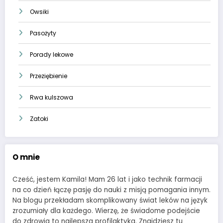
Owsiki
Pasożyty
Porady lekowe
Przeziębienie
Rwa kulszowa
Zatoki
O mnie
Cześć, jestem Kamila! Mam 26 lat i jako technik farmacji
na co dzień łączę pasję do nauki z misją pomagania innym.
Na blogu przekładam skomplikowany świat leków na język
zrozumiały dla każdego. Wierzę, że świadome podejście
do zdrowia to najlepsza profilaktyka. Znajdziesz tu