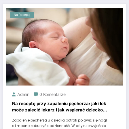
Na Receptę
Admin
0 Komentarze
Na receptę przy zapaleniu pęcherza: jaki lek
może zalecić lekarz i jak wspierać dziecko
w domu
Zapalenie pęcherza u dziecka potrafi pojawić się nagl
e i mocno zaburzyć codzienność. W artykule wyjaśnia