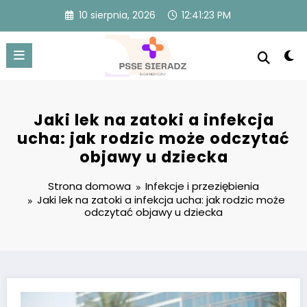
Przejdź
10 sierpnia, 2026
12:41:24 PM
do
treści
Jaki lek na zatoki a infekcja
ucha: jak rodzic może odczytać
objawy u dziecka
Strona domowa
Infekcje i przeziębienia
Jaki lek na zatoki a infekcja ucha: jak rodzic może
odczytać objawy u dziecka