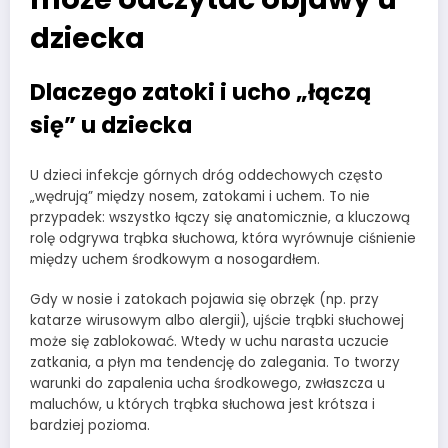
dziecka
Dlaczego zatoki i ucho „łączą
się” u dziecka
U dzieci infekcje górnych dróg oddechowych często
„wędrują” między nosem, zatokami i uchem. To nie
przypadek: wszystko łączy się anatomicznie, a kluczową
rolę odgrywa trąbka słuchowa, która wyrównuje ciśnienie
między uchem środkowym a nosogardłem.
Gdy w nosie i zatokach pojawia się obrzęk (np. przy
katarze wirusowym albo alergii), ujście trąbki słuchowej
może się zablokować. Wtedy w uchu narasta uczucie
zatkania, a płyn ma tendencję do zalegania. To tworzy
warunki do zapalenia ucha środkowego, zwłaszcza u
maluchów, u których trąbka słuchowa jest krótsza i
bardziej pozioma.