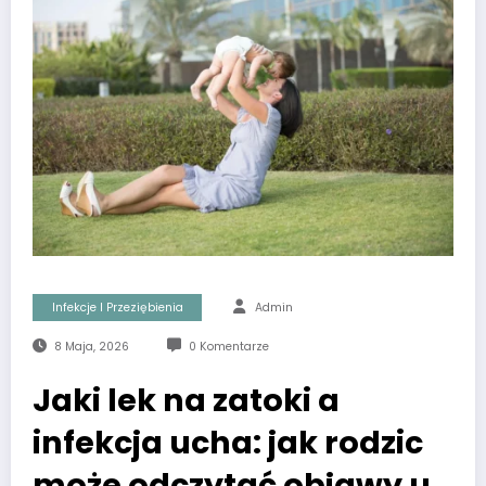
Infekcje I Przeziębienia
Admin
8 Maja, 2026
0 Komentarze
Jaki lek na zatoki a
infekcja ucha: jak rodzic
może odczytać objawy u