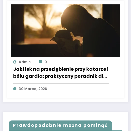
Admin
0
Jaki lek na przeziębienie przy katarze i
bólu gardła: praktyczny poradnik dla
rodziców
30 Marca, 2026
Prawdopodobnie można pominąć