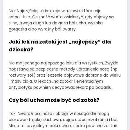
Nie. Najczęściej to infekcja wirusowa, która mija
samoistnie. Czujność warto zwiększyć, gdy objawy są
silne, trwają długo lub dołącza ból ucha, wysoka
gorączka albo wyraźny ból twarzy.
Jaki lek na zatoki jest „najlepszy” dla
dziecka?
Nie ma jednego najlepszego leku dla wszystkich. Zwykle
podstawą są bezpieczne metody udrożnienia nosa (np.
roztwory soli) oraz leczenie objawowe dobrane do wieku
i masy ciała. O lekach „na zatoki” i ewentualnym
antybiotyku powinien decydować lekarz po badaniu.
Czy ból ucha może być od zatok?
Tak. Niedrożność nosa i obrzęk w nosogardle mogą
blokować trąbkę słuchową, dając uczucie zatkania i ból.
Mimo to, przy silnym bólu ucha dziecko powinno zostać