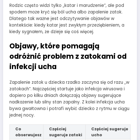
Rodzic często widzi tylko „katar i marudzenie”, ale pod
spodem może kryć się ból ucha albo zapalenie zatok.
Dlatego tak ważne jest odczytywanie objawów w
kontekście: kiedy katar jest zwykłym przeziębieniem, a
kiedy sygnałem, że dzieje się coś więcej.
Objawy, które pomagają
odróżnić problem z zatokami od
infekcji ucha
Zapalenie zatok u dziecka rzadko zaczyna się od razu „w
zatokach”. Najczęściej startuje jako infekcja wirusowa i
dopiero po kilku dniach dołączają objawy sugerujące
nadkażenie lub silny stan zapalny. Z kolei infekcja ucha
bywa gwałtowna i potrafi wybić dziecko z rytmu w ciągu
jednej nocy.
Co
Częściej
Częściej sugeruje
obserwujesz
sugeruje zatoki
ucho