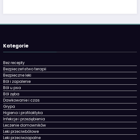
Kategorie
Bez recepty
Bezpieczeństwo terapii
Bezpieczne leki
Ból i zapalenie
Ból u psa
Ból zęba
Dawkowanie i czas
Grypa
Higiena i profilaktyka
Infekcje i przeziębienia
Leczenie domowników
Leki przeciwbólowe
Leki przeciwzapalne