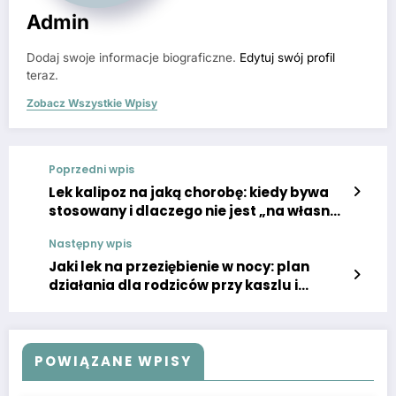
Admin
Dodaj swoje informacje biograficzne.
Edytuj swój profil
teraz.
Zobacz Wszystkie Wpisy
Poprzedni wpis
Lek kalipoz na jaką chorobę: kiedy bywa
stosowany i dlaczego nie jest „na własną
rękę”
Następny wpis
Jaki lek na przeziębienie w nocy: plan
działania dla rodziców przy kaszlu i
katarze
POWIĄZANE WPISY