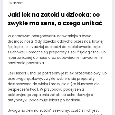
lekarzem.
Jaki lek na zatoki u dziecka: co
zwykle ma sens, a czego unikać
W domowym postępowaniu najważniejsza bywa
drożność nosa. Gdy dziecko oddycha przez nos, łatwiej
śpi, lepiej je i rzadziej dochodzi do zablokowania trąbki
słuchowej. Pomocne są preparaty z soli fizjologicznej lub
hipertonicznej do nosa oraz odpowiednie nawodnienie i
nawilżanie powietrza.
Jeśli lekarz uzna, że potrzebny jest lek przeciwbólowy lub
przeciwgorączkowy, zwykle wybiera się preparaty
dostosowane do wieku i masy ciała (to kluczowe dla
bezpieczeństwa). W przypadku podejrzenia
bakteryjnego zapalenia zatok lub ucha decyzję o
antybiotyku podejmuje lekarz po badaniu.
Uwaga na „leki na zatoki” z reklamy: część z nich jest