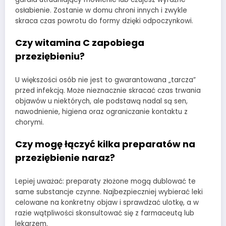
osłabienie. Zostanie w domu chroni innych i zwykle
skraca czas powrotu do formy dzięki odpoczynkowi.
Czy witamina C zapobiega
przeziębieniu?
U większości osób nie jest to gwarantowana „tarcza”
przed infekcją. Może nieznacznie skracać czas trwania
objawów u niektórych, ale podstawą nadal są sen,
nawodnienie, higiena oraz ograniczanie kontaktu z
chorymi.
Czy mogę łączyć kilka preparatów na
przeziębienie naraz?
Lepiej uważać: preparaty złożone mogą dublować te
same substancje czynne. Najbezpieczniej wybierać leki
celowane na konkretny objaw i sprawdzać ulotkę, a w
razie wątpliwości skonsultować się z farmaceutą lub
lekarzem.