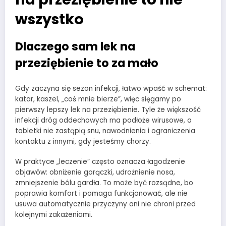
wszystko
Dlaczego sam lek na
przeziębienie to za mało
Gdy zaczyna się sezon infekcji, łatwo wpaść w schemat:
katar, kaszel, „coś mnie bierze”, więc sięgamy po
pierwszy lepszy lek na przeziębienie. Tyle że większość
infekcji dróg oddechowych ma podłoże wirusowe, a
tabletki nie zastąpią snu, nawodnienia i ograniczenia
kontaktu z innymi, gdy jesteśmy chorzy.
W praktyce „leczenie” często oznacza łagodzenie
objawów: obniżenie gorączki, udrożnienie nosa,
zmniejszenie bólu gardła. To może być rozsądne, bo
poprawia komfort i pomaga funkcjonować, ale nie
usuwa automatycznie przyczyny ani nie chroni przed
kolejnymi zakażeniami.