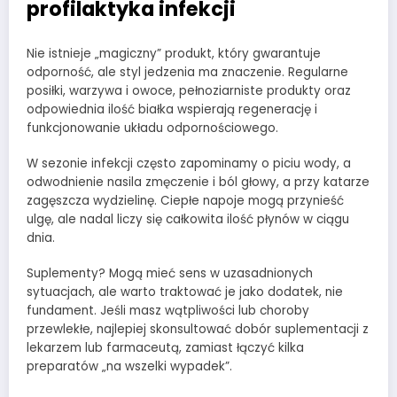
profilaktyka infekcji
Nie istnieje „magiczny” produkt, który gwarantuje
odporność, ale styl jedzenia ma znaczenie. Regularne
posiłki, warzywa i owoce, pełnoziarniste produkty oraz
odpowiednia ilość białka wspierają regenerację i
funkcjonowanie układu odpornościowego.
W sezonie infekcji często zapominamy o piciu wody, a
odwodnienie nasila zmęczenie i ból głowy, a przy katarze
zagęszcza wydzielinę. Ciepłe napoje mogą przynieść
ulgę, ale nadal liczy się całkowita ilość płynów w ciągu
dnia.
Suplementy? Mogą mieć sens w uzasadnionych
sytuacjach, ale warto traktować je jako dodatek, nie
fundament. Jeśli masz wątpliwości lub choroby
przewlekłe, najlepiej skonsultować dobór suplementacji z
lekarzem lub farmaceutą, zamiast łączyć kilka
preparatów „na wszelki wypadek”.