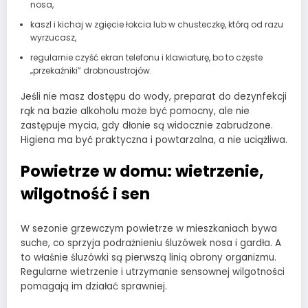
nosa,
kaszl i kichaj w zgięcie łokcia lub w chusteczkę, którą od razu
wyrzucasz,
regularnie czyść ekran telefonu i klawiaturę, bo to częste
„przekaźniki” drobnoustrojów.
Jeśli nie masz dostępu do wody, preparat do dezynfekcji
rąk na bazie alkoholu może być pomocny, ale nie
zastępuje mycia, gdy dłonie są widocznie zabrudzone.
Higiena ma być praktyczna i powtarzalna, a nie uciążliwa.
Powietrze w domu: wietrzenie,
wilgotność i sen
W sezonie grzewczym powietrze w mieszkaniach bywa
suche, co sprzyja podrażnieniu śluzówek nosa i gardła. A
to właśnie śluzówki są pierwszą linią obrony organizmu.
Regularne wietrzenie i utrzymanie sensownej wilgotności
pomagają im działać sprawniej.