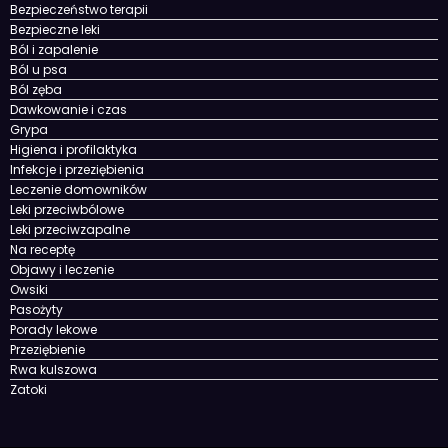
Bezpieczeństwo terapii
Bezpieczne leki
Ból i zapalenie
Ból u psa
Ból zęba
Dawkowanie i czas
Grypa
Higiena i profilaktyka
Infekcje i przeziębienia
Leczenie domowników
Leki przeciwbólowe
Leki przeciwzapalne
Na receptę
Objawy i leczenie
Owsiki
Pasożyty
Porady lekowe
Przeziębienie
Rwa kulszowa
Zatoki