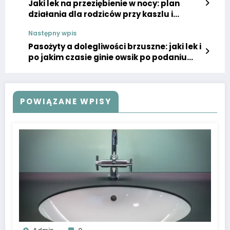
Jaki lek na przeziębienie w nocy: plan
działania dla rodziców przy kaszlu i
katarze
Następny wpis
Pasożyty a dolegliwości brzuszne: jaki lek i
po jakim czasie ginie owsik po podaniu
leku
POWIĄZANE WPISY