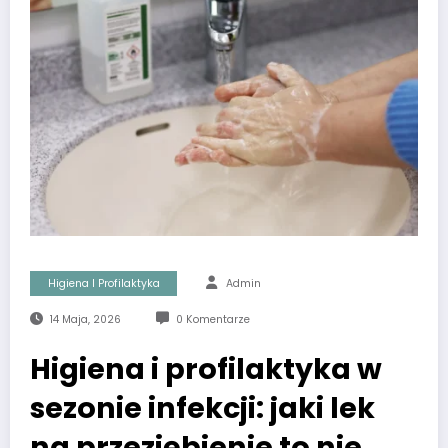
Higiena I Profilaktyka
Admin
14 Maja, 2026
0 Komentarze
Higiena i profilaktyka w
sezonie infekcji: jaki lek
na przeziębienie to nie