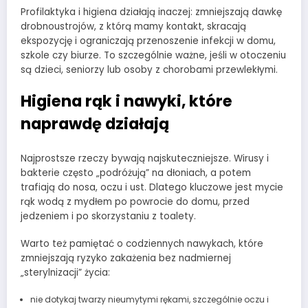
Profilaktyka i higiena działają inaczej: zmniejszają dawkę
drobnoustrojów, z którą mamy kontakt, skracają
ekspozycję i ograniczają przenoszenie infekcji w domu,
szkole czy biurze. To szczególnie ważne, jeśli w otoczeniu
są dzieci, seniorzy lub osoby z chorobami przewlekłymi.
Higiena rąk i nawyki, które
naprawdę działają
Najprostsze rzeczy bywają najskuteczniejsze. Wirusy i
bakterie często „podróżują” na dłoniach, a potem
trafiają do nosa, oczu i ust. Dlatego kluczowe jest mycie
rąk wodą z mydłem po powrocie do domu, przed
jedzeniem i po skorzystaniu z toalety.
Warto też pamiętać o codziennych nawykach, które
zmniejszają ryzyko zakażenia bez nadmiernej
„sterylnizacji” życia:
nie dotykaj twarzy nieumytymi rękami, szczególnie oczu i