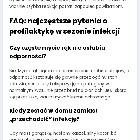
właśnie szybka reakcja potrafi zapobiec powikłaniom.
FAQ: najczęstsze pytania o
profilaktykę w sezonie infekcji
Czy częste mycie rąk nie osłabia
odporności?
Nie. Mycie rąk ogranicza przenoszenie drobnoustrojów, a
odporność kształtuje się głównie przez ogólny stan
zdrowia, sen, dietę i ekspozycję na patogeny w
normalnym życiu, nie przez brud na dłoniach. Jeśli skóra
się przesusza, warto używać kremu ochronnego.
Kiedy zostać w domu zamiast
„przechodzić” infekcję?
Gdy masz gorączkę, nasilony kaszel, silny katar, ból
gardła utrudniający mówienie lub czujesz wyraźne